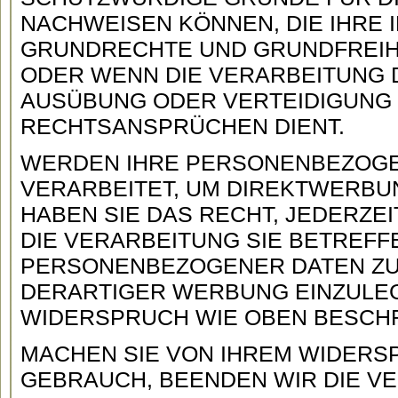
NACHWEISEN KÖNNEN, DIE IHRE 
GRUNDRECHTE UND GRUNDFREIH
ODER WENN DIE VERARBEITUNG
AUSÜBUNG ODER VERTEIDIGUNG
RECHTSANSPRÜCHEN DIENT.
WERDEN IHRE PERSONENBEZOGE
VERARBEITET, UM DIREKTWERBUN
HABEN SIE DAS RECHT, JEDERZ
DIE VERARBEITUNG SIE BETREF
PERSONENBEZOGENER DATEN Z
DERARTIGER WERBUNG EINZULEG
WIDERSPRUCH WIE OBEN BESCH
MACHEN SIE VON IHREM WIDER
GEBRAUCH, BEENDEN WIR DIE V