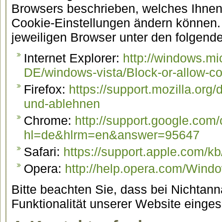
Browsers beschrieben, welches Ihnen e
Cookie-Einstellungen ändern können. 
jeweiligen Browser unter den folgende
Internet Explorer:
http://windows.mi
DE/windows-vista/Block-or-allow-c
Firefox:
https://support.mozilla.org
und-ablehnen
Chrome:
http://support.google.com
hl=de&hlrm=en&answer=95647
Safari:
https://support.apple.com/
Opera:
http://help.opera.com/Wind
Bitte beachten Sie, dass bei Nichta
Funktionalität unserer Website einges