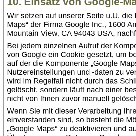
10. Einsatz von Google-M
Wir setzen auf unserer Seite u.U. di
Maps“ der Firma Google Inc., 1600 A
Mountain View, CA 94043 USA, nachfo
Bei jedem einzelnen Aufruf der Komp
von Google ein Cookie gesetzt, um be
auf der die Komponente „Google Maps“ 
Nutzereinstellungen und -daten zu ve
wird im Regelfall nicht durch das Sc
gelöscht, sondern läuft nach einer be
nicht von Ihnen zuvor manuell gelösch
Wenn Sie mit dieser Verarbeitung Ihre
einverstanden sind, so besteht die Mö
„Google Maps“ zu deaktivieren und a