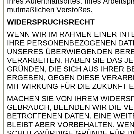
Ihres Aufenthaltsortes, Ihres Arbeitsp
mutmaßlichen Verstoßes.
WIDERSPRUCHSRECHT
WENN WIR IM RAHMEN EINER I
IHRE PERSONENBEZOGENEN DAT
UNSERES ÜBERWIEGENDEN BERE
VERARBEITEN, HABEN SIE DAS JE
GRÜNDEN, DIE SICH AUS IHRER 
ERGEBEN, GEGEN DIESE VERAR
MIT WIRKUNG FÜR DIE ZUKUNFT 
MACHEN SIE VON IHREM WIDER
GEBRAUCH, BEENDEN WIR DIE V
BETROFFENEN DATEN. EINE WEI
BLEIBT ABER VORBEHALTEN, WE
SCHUTZWÜRDIGE GRÜNDE FÜR D