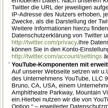
erhobenen Daten. Nach unserem Ke
Twitter die URL der jeweiligen auf
IP-Adresse des Nutzers erhoben, je
Zwecke, als die Darstellung der Twi
Weitere Informationen hierzu finden
Datenschutzerklärung von Twitter u
http://twitter.com/privacy
.Ihre Daten
können Sie in den Konto-Einstellun
http://twitter.com/account/settings
ä
YouTube-Komponenten mit erwei
Auf unserer Webseite setzen wir u
des Unternehmens YouTube, LLC 9
Bruno, CA, USA, einem Unternehme
Amphitheatre Parkway, Mountain V
ein.Hierbei nutzen wir die von YouT
Option “ – erweiterter Datenschutz