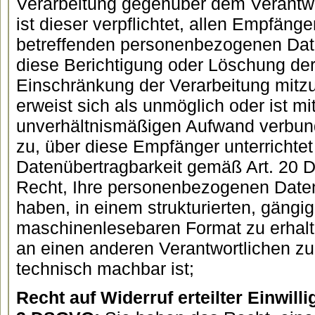
Verarbeitung gegenüber dem Verantwo
ist dieser verpflichtet, allen Empfäng
betreffenden personenbezogenen Date
diese Berichtigung oder Löschung de
Einschränkung der Verarbeitung mitzut
erweist sich als unmöglich oder ist mi
unverhältnismäßigen Aufwand verbund
zu, über diese Empfänger unterrichte
Datenübertragbarkeit gemäß Art. 20
Recht, Ihre personenbezogenen Daten,
haben, in einem strukturierten, gängi
maschinenlesebaren Format zu erhalt
an einen anderen Verantwortlichen zu
technisch machbar ist;
Recht auf Widerruf erteilter Einwil