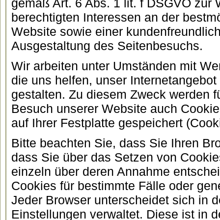
gemäß Art. 6 Abs. 1 lit. f DSGVO zur
berechtigten Interessen an der bestmö
Website sowie einer kundenfreundlich
Ausgestaltung des Seitenbesuchs.
Wir arbeiten unter Umständen mit W
die uns helfen, unser Internetangebot 
gestalten. Zu diesem Zweck werden fü
Besuch unserer Website auch Cookie
auf Ihrer Festplatte gespeichert (Cook
Bitte beachten Sie, dass Sie Ihren Br
dass Sie über das Setzen von Cookie
einzeln über deren Annahme entsche
Cookies für bestimmte Fälle oder gen
Jeder Browser unterscheidet sich in de
Einstellungen verwaltet. Diese ist in