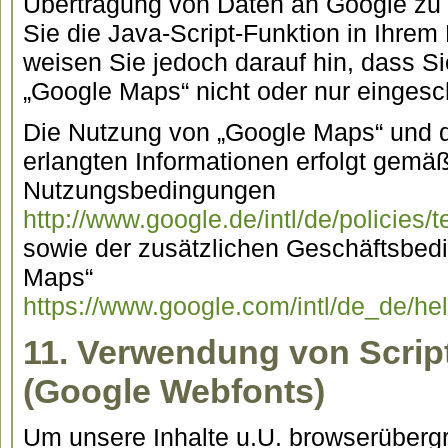
Übertragung von Daten an Google zu
Sie die Java-Script-Funktion in Ihrem
weisen Sie jedoch darauf hin, dass Si
„Google Maps“ nicht oder nur eingesc
Die Nutzung von „Google Maps“ und 
erlangten Informationen erfolgt gemä
Nutzungsbedingungen
http://www.google.de/intl/de/policies/
sowie der zusätzlichen Geschäftsbed
Maps“
https://www.google.com/intl/de_de/h
11. Verwendung von Scrip
(Google Webfonts)
Um unsere Inhalte u.U. browserübergr