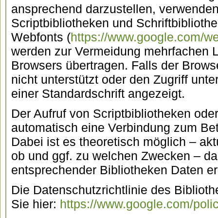
ansprechend darzustellen, verwenden 
Scriptbibliotheken und Schriftbiblioth
Webfonts (
https://www.google.com/we
werden zur Vermeidung mehrfachen L
Browsers übertragen. Falls der Brow
nicht unterstützt oder den Zugriff unte
einer Standardschrift angezeigt.
Der Aufruf von Scriptbibliotheken oder
automatisch eine Verbindung zum Betr
Dabei ist es theoretisch möglich – akt
ob und ggf. zu welchen Zwecken – da
entsprechender Bibliotheken Daten e
Die Datenschutzrichtlinie des Bibliot
Sie hier:
https://www.google.com/polic